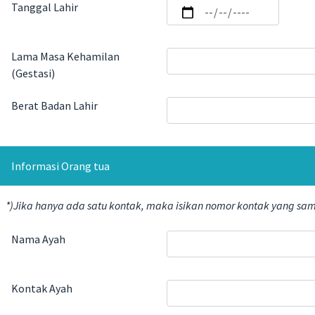
Tanggal Lahir
Lama Masa Kehamilan
(Gestasi)
Berat Badan Lahir
Informasi Orang tua
*)Jika hanya ada satu kontak, maka isikan nomor kontak yang sam
Nama Ayah
Kontak Ayah