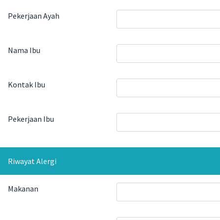
Pekerjaan Ayah
Nama Ibu
Kontak Ibu
Pekerjaan Ibu
Riwayat Alergi
Makanan